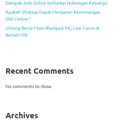
Dampak Judi Online terhadap Hubungan Keluarga
Apakah Strategi Dapat Menjamin Kemenangan
Slot Online?
Untung Besar Main Blackjack MG Live Cuma di
Betwin188
Recent Comments
No comments to show.
Archives