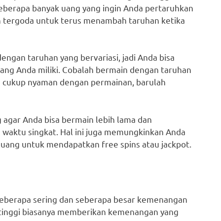
eberapa banyak uang yang ingin Anda pertaruhkan
n tergoda untuk terus menambah taruhan ketika
ngan taruhan yang bervariasi, jadi Anda bisa
ang Anda miliki. Cobalah bermain dengan taruhan
dah cukup nyaman dengan permainan, barulah
 agar Anda bisa bermain lebih lama dan
 waktu singkat. Hal ini juga memungkinkan Anda
uang untuk mendapatkan free spins atau jackpot.
 seberapa sering dan seberapa besar kemenangan
as tinggi biasanya memberikan kemenangan yang