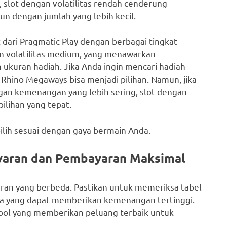
ya, slot dengan volatilitas rendah cenderung
n dengan jumlah yang lebih kecil.
dari Pragmatic Play dengan berbagai tingkat
gan volatilitas medium, yang menawarkan
kuran hadiah. Jika Anda ingin mencari hadiah
at Rhino Megaways bisa menjadi pilihan. Namun, jika
ngan kemenangan yang lebih sering, slot dengan
ilihan yang tepat.
pilih sesuai dengan gaya bermain Anda.
yaran dan Pembayaran Maksimal
aran yang berbeda. Pastikan untuk memeriksa tabel
 yang dapat memberikan kemenangan tertinggi.
mbol yang memberikan peluang terbaik untuk