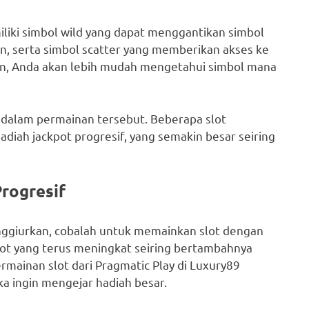
iliki simbol wild yang dapat menggantikan simbol
 serta simbol scatter yang memberikan akses ke
n, Anda akan lebih mudah mengetahui simbol mana
l dalam permainan tersebut. Beberapa slot
h jackpot progresif, yang semakin besar seiring
rogresif
nggiurkan, cobalah untuk memainkan slot dengan
kpot yang terus meningkat seiring bertambahnya
mainan slot dari Pragmatic Play di Luxury89
ika ingin mengejar hadiah besar.