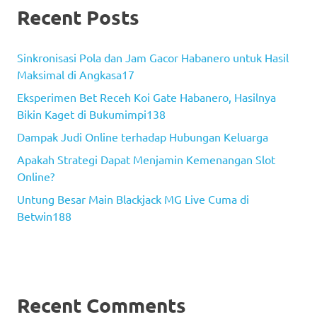
Recent Posts
Sinkronisasi Pola dan Jam Gacor Habanero untuk Hasil
Maksimal di Angkasa17
Eksperimen Bet Receh Koi Gate Habanero, Hasilnya
Bikin Kaget di Bukumimpi138
Dampak Judi Online terhadap Hubungan Keluarga
Apakah Strategi Dapat Menjamin Kemenangan Slot
Online?
Untung Besar Main Blackjack MG Live Cuma di
Betwin188
Recent Comments