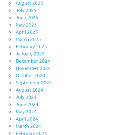
August 2025
July 2025
June 2025
May 2025
April 2025
March 2025
February 2025
January 2025
December 2024
November 2024
October 2024
September 2024
August 2024
July 2024
June 2024
May 2024
April 2024
March 2024
February 2024