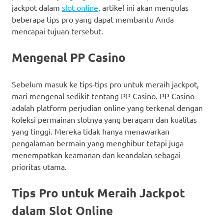
jackpot dalam
slot online
, artikel ini akan mengulas
beberapa tips pro yang dapat membantu Anda
mencapai tujuan tersebut.
Mengenal PP Casino
Sebelum masuk ke tips-tips pro untuk meraih jackpot,
mari mengenal sedikit tentang PP Casino. PP Casino
adalah platform perjudian online yang terkenal dengan
koleksi permainan slotnya yang beragam dan kualitas
yang tinggi. Mereka tidak hanya menawarkan
pengalaman bermain yang menghibur tetapi juga
menempatkan keamanan dan keandalan sebagai
prioritas utama.
Tips Pro untuk Meraih Jackpot
dalam Slot Online