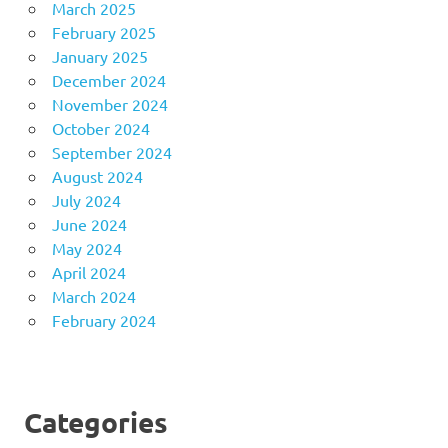
March 2025
February 2025
January 2025
December 2024
November 2024
October 2024
September 2024
August 2024
July 2024
June 2024
May 2024
April 2024
March 2024
February 2024
Categories