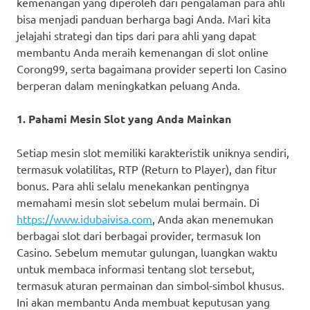
kemenangan yang diperoleh dari pengalaman para ahli
bisa menjadi panduan berharga bagi Anda. Mari kita
jelajahi strategi dan tips dari para ahli yang dapat
membantu Anda meraih kemenangan di slot online
Corong99, serta bagaimana provider seperti Ion Casino
berperan dalam meningkatkan peluang Anda.
1. Pahami Mesin Slot yang Anda Mainkan
Setiap mesin slot memiliki karakteristik uniknya sendiri,
termasuk volatilitas, RTP (Return to Player), dan fitur
bonus. Para ahli selalu menekankan pentingnya
memahami mesin slot sebelum mulai bermain. Di
https://www.idubaivisa.com
, Anda akan menemukan
berbagai slot dari berbagai provider, termasuk Ion
Casino. Sebelum memutar gulungan, luangkan waktu
untuk membaca informasi tentang slot tersebut,
termasuk aturan permainan dan simbol-simbol khusus.
Ini akan membantu Anda membuat keputusan yang