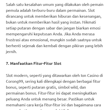
Salah satu kesalahan umum yang dilakukan oleh pemain
pemula adalah terburu-buru dalam permainan. Slot
dirancang untuk memberikan hiburan dan kesenangan,
bukan untuk memberikan hasil yang instan. Nikmati
setiap putaran dengan sabar dan jangan biarkan emosi
mempengaruhi keputusan Anda. Jika Anda merasa
frustrasi atau emosional, mungkin sudah saatnya untuk
berhenti sejenak dan kembali dengan pikiran yang lebih
jernih.
7. Manfaatkan Fitur-Fitur Slot
Slot modern, seperti yang ditawarkan oleh Ion Casino di
Corong99, sering kali dilengkapi dengan berbagai fitur
bonus, seperti putaran gratis, simbol wild, dan
permainan bonus. Fitur-fitur ini dapat meningkatkan
peluang Anda untuk menang besar. Pastikan untuk
memahami cara kerja fitur-fitur ini dan bagaimana cara