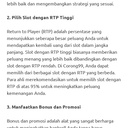
lebih baik dan mengembangkan strategi yang sesuai.
2. Pilih Slot dengan RTP Tinggi
Return to Player (RTP) adalah persentase yang
menunjukkan seberapa besar peluang Anda untuk
mendapatkan kembali uang dari slot dalam jangka
panjang. Slot dengan RTP tinggi biasanya memberikan
peluang menang yang lebih baik dibandingkan dengan
slot dengan RTP rendah. Di Corong99, Anda dapat
memilih dari berbagai slot dengan RTP yang berbeda.
Para ahli merekomendasikan untuk memilih slot dengan
RTP di atas 95% untuk meningkatkan peluang
kemenangan Anda.
3. Manfaatkan Bonus dan Promosi
Bonus dan promosi adalah alat yang sangat berharga
untuk meningkatkan bankroll Anda tanpa harus