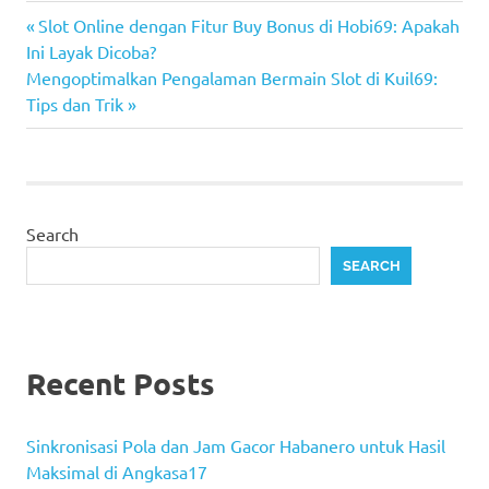
Previous
Post
Slot Online dengan Fitur Buy Bonus di Hobi69: Apakah
Post:
Ini Layak Dicoba?
navigation
Next
Mengoptimalkan Pengalaman Bermain Slot di Kuil69:
Post:
Tips dan Trik
Search
SEARCH
Recent Posts
Sinkronisasi Pola dan Jam Gacor Habanero untuk Hasil
Maksimal di Angkasa17