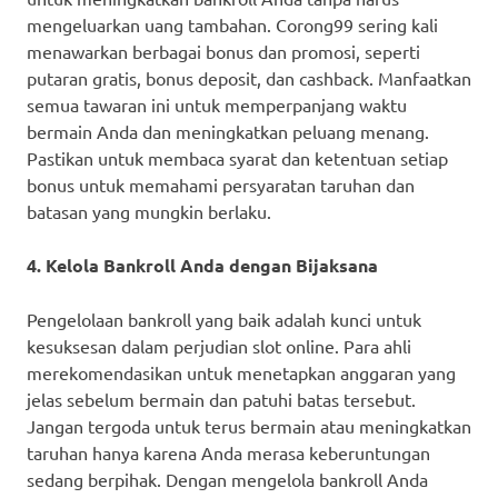
mengeluarkan uang tambahan. Corong99 sering kali
menawarkan berbagai bonus dan promosi, seperti
putaran gratis, bonus deposit, dan cashback. Manfaatkan
semua tawaran ini untuk memperpanjang waktu
bermain Anda dan meningkatkan peluang menang.
Pastikan untuk membaca syarat dan ketentuan setiap
bonus untuk memahami persyaratan taruhan dan
batasan yang mungkin berlaku.
4. Kelola Bankroll Anda dengan Bijaksana
Pengelolaan bankroll yang baik adalah kunci untuk
kesuksesan dalam perjudian slot online. Para ahli
merekomendasikan untuk menetapkan anggaran yang
jelas sebelum bermain dan patuhi batas tersebut.
Jangan tergoda untuk terus bermain atau meningkatkan
taruhan hanya karena Anda merasa keberuntungan
sedang berpihak. Dengan mengelola bankroll Anda