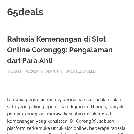
Skip
65deals
to
content
Rahasia Kemenangan di Slot
Online Corong99: Pengalaman
dari Para Ahli
AUGUST 14, 2024
ADMIN
UNCATEGORIZED
Di dunia perjudian online, permainan slot adalah salah
satu yang paling populer dan digemari. Namun, banyak
pemain sering kali merasa kesulitan untuk meraih
kemenangan yang konsisten. Di Corong99, sebuah
platform terkemuka untuk slot online, beberapa rahasia