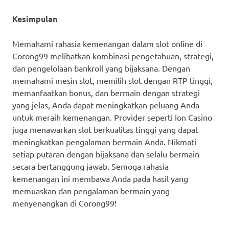
Kesimpulan
Memahami rahasia kemenangan dalam slot online di
Corong99 melibatkan kombinasi pengetahuan, strategi,
dan pengelolaan bankroll yang bijaksana. Dengan
memahami mesin slot, memilih slot dengan RTP tinggi,
memanfaatkan bonus, dan bermain dengan strategi
yang jelas, Anda dapat meningkatkan peluang Anda
untuk meraih kemenangan. Provider seperti Ion Casino
juga menawarkan slot berkualitas tinggi yang dapat
meningkatkan pengalaman bermain Anda. Nikmati
setiap putaran dengan bijaksana dan selalu bermain
secara bertanggung jawab. Semoga rahasia
kemenangan ini membawa Anda pada hasil yang
memuaskan dan pengalaman bermain yang
menyenangkan di Corong99!