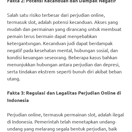
Fakta 2: Potensi Kecanduan dan Dampak Negatif
Salah satu risiko terbesar dari perjudian online,
termasuk slot, adalah potensi kecanduan. Akses yang
mudah dan permainan yang dirancang untuk membuat
pemain terus bermain dapat menyebabkan
ketergantungan. Kecanduan judi dapat berdampak
negatif pada kesehatan mental, hubungan sosial, dan
kondisi keuangan seseorang. Beberapa kasus bahkan
menunjukkan hubungan antara perjudian dan depresi,
serta tindakan ekstrem seperti bunuh diri akibat beban
utang.
Fakta 3: Regulasi dan Legalitas Perjudian Online di
Indonesia
Perjudian online, termasuk permainan slot, adalah ilegal
di Indonesia. Pemerintah telah menetapkan undang-
undang yang melarang segala bentuk perjudian, baik