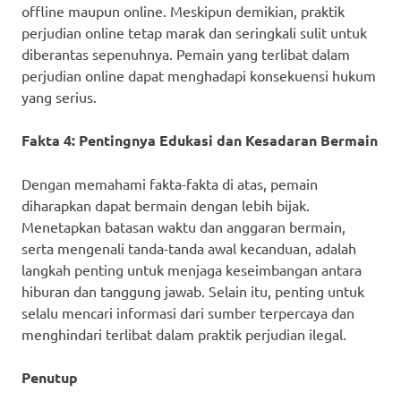
offline maupun online. Meskipun demikian, praktik
perjudian online tetap marak dan seringkali sulit untuk
diberantas sepenuhnya. Pemain yang terlibat dalam
perjudian online dapat menghadapi konsekuensi hukum
yang serius.
Fakta 4: Pentingnya Edukasi dan Kesadaran Bermain
Dengan memahami fakta-fakta di atas, pemain
diharapkan dapat bermain dengan lebih bijak.
Menetapkan batasan waktu dan anggaran bermain,
serta mengenali tanda-tanda awal kecanduan, adalah
langkah penting untuk menjaga keseimbangan antara
hiburan dan tanggung jawab. Selain itu, penting untuk
selalu mencari informasi dari sumber terpercaya dan
menghindari terlibat dalam praktik perjudian ilegal.
Penutup