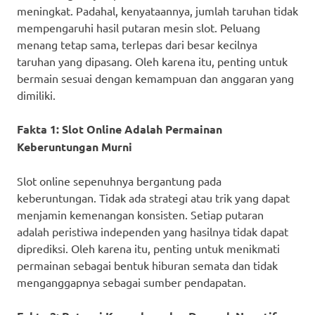
meningkat. Padahal, kenyataannya, jumlah taruhan tidak
mempengaruhi hasil putaran mesin slot. Peluang
menang tetap sama, terlepas dari besar kecilnya
taruhan yang dipasang. Oleh karena itu, penting untuk
bermain sesuai dengan kemampuan dan anggaran yang
dimiliki.
Fakta 1: Slot Online Adalah Permainan
Keberuntungan Murni
Slot online sepenuhnya bergantung pada
keberuntungan. Tidak ada strategi atau trik yang dapat
menjamin kemenangan konsisten. Setiap putaran
adalah peristiwa independen yang hasilnya tidak dapat
diprediksi. Oleh karena itu, penting untuk menikmati
permainan sebagai bentuk hiburan semata dan tidak
menganggapnya sebagai sumber pendapatan.