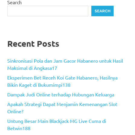
Search
SEARCH
Recent Posts
Sinkronisasi Pola dan Jam Gacor Habanero untuk Hasil
Maksimal di Angkasa17
Eksperimen Bet Receh Koi Gate Habanero, Hasilnya
Bikin Kaget di Bukumimpi138
Dampak Judi Online terhadap Hubungan Keluarga
Apakah Strategi Dapat Menjamin Kemenangan Slot
Online?
Untung Besar Main Blackjack MG Live Cuma di
Betwin188