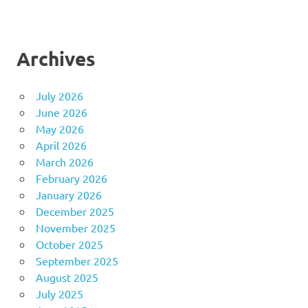
Archives
July 2026
June 2026
May 2026
April 2026
March 2026
February 2026
January 2026
December 2025
November 2025
October 2025
September 2025
August 2025
July 2025