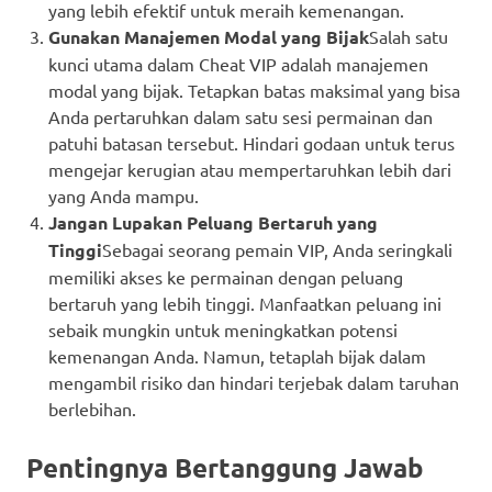
yang lebih efektif untuk meraih kemenangan.
Gunakan Manajemen Modal yang Bijak
Salah satu
kunci utama dalam Cheat VIP adalah manajemen
modal yang bijak. Tetapkan batas maksimal yang bisa
Anda pertaruhkan dalam satu sesi permainan dan
patuhi batasan tersebut. Hindari godaan untuk terus
mengejar kerugian atau mempertaruhkan lebih dari
yang Anda mampu.
Jangan Lupakan Peluang Bertaruh yang
Tinggi
Sebagai seorang pemain VIP, Anda seringkali
memiliki akses ke permainan dengan peluang
bertaruh yang lebih tinggi. Manfaatkan peluang ini
sebaik mungkin untuk meningkatkan potensi
kemenangan Anda. Namun, tetaplah bijak dalam
mengambil risiko dan hindari terjebak dalam taruhan
berlebihan.
Pentingnya Bertanggung Jawab