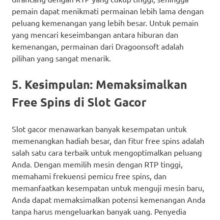
pemain dapat menikmati permainan lebih lama dengan
peluang kemenangan yang lebih besar. Untuk pemain
yang mencari keseimbangan antara hiburan dan
kemenangan, permainan dari Dragoonsoft adalah
pilihan yang sangat menarik.
5. Kesimpulan: Memaksimalkan
Free Spins di Slot Gacor
Slot gacor menawarkan banyak kesempatan untuk
memenangkan hadiah besar, dan fitur free spins adalah
salah satu cara terbaik untuk mengoptimalkan peluang
Anda. Dengan memilih mesin dengan RTP tinggi,
memahami frekuensi pemicu free spins, dan
memanfaatkan kesempatan untuk menguji mesin baru,
Anda dapat memaksimalkan potensi kemenangan Anda
tanpa harus mengeluarkan banyak uang. Penyedia