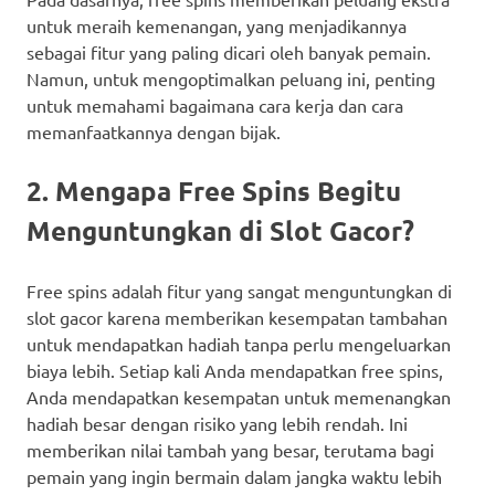
untuk meraih kemenangan, yang menjadikannya
sebagai fitur yang paling dicari oleh banyak pemain.
Namun, untuk mengoptimalkan peluang ini, penting
untuk memahami bagaimana cara kerja dan cara
memanfaatkannya dengan bijak.
2. Mengapa Free Spins Begitu
Menguntungkan di Slot Gacor?
Free spins adalah fitur yang sangat menguntungkan di
slot gacor karena memberikan kesempatan tambahan
untuk mendapatkan hadiah tanpa perlu mengeluarkan
biaya lebih. Setiap kali Anda mendapatkan free spins,
Anda mendapatkan kesempatan untuk memenangkan
hadiah besar dengan risiko yang lebih rendah. Ini
memberikan nilai tambah yang besar, terutama bagi
pemain yang ingin bermain dalam jangka waktu lebih