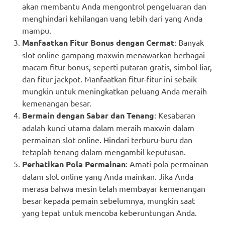
akan membantu Anda mengontrol pengeluaran dan
menghindari kehilangan uang lebih dari yang Anda
mampu.
Manfaatkan Fitur Bonus dengan Cermat
: Banyak
slot online gampang maxwin menawarkan berbagai
macam fitur bonus, seperti putaran gratis, simbol liar,
dan fitur jackpot. Manfaatkan fitur-fitur ini sebaik
mungkin untuk meningkatkan peluang Anda meraih
kemenangan besar.
Bermain dengan Sabar dan Tenang
: Kesabaran
adalah kunci utama dalam meraih maxwin dalam
permainan slot online. Hindari terburu-buru dan
tetaplah tenang dalam mengambil keputusan.
Perhatikan Pola Permainan
: Amati pola permainan
dalam slot online yang Anda mainkan. Jika Anda
merasa bahwa mesin telah membayar kemenangan
besar kepada pemain sebelumnya, mungkin saat
yang tepat untuk mencoba keberuntungan Anda.