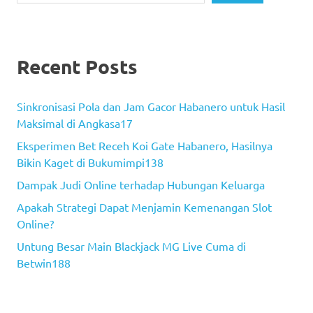
Recent Posts
Sinkronisasi Pola dan Jam Gacor Habanero untuk Hasil
Maksimal di Angkasa17
Eksperimen Bet Receh Koi Gate Habanero, Hasilnya
Bikin Kaget di Bukumimpi138
Dampak Judi Online terhadap Hubungan Keluarga
Apakah Strategi Dapat Menjamin Kemenangan Slot
Online?
Untung Besar Main Blackjack MG Live Cuma di
Betwin188