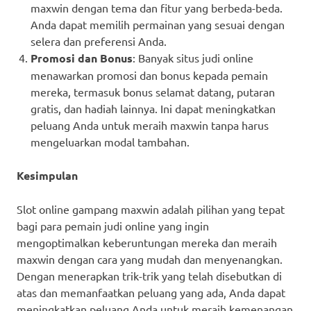
maxwin dengan tema dan fitur yang berbeda-beda.
Anda dapat memilih permainan yang sesuai dengan
selera dan preferensi Anda.
Promosi dan Bonus
: Banyak situs judi online
menawarkan promosi dan bonus kepada pemain
mereka, termasuk bonus selamat datang, putaran
gratis, dan hadiah lainnya. Ini dapat meningkatkan
peluang Anda untuk meraih maxwin tanpa harus
mengeluarkan modal tambahan.
Kesimpulan
Slot online gampang maxwin adalah pilihan yang tepat
bagi para pemain judi online yang ingin
mengoptimalkan keberuntungan mereka dan meraih
maxwin dengan cara yang mudah dan menyenangkan.
Dengan menerapkan trik-trik yang telah disebutkan di
atas dan memanfaatkan peluang yang ada, Anda dapat
meningkatkan peluang Anda untuk meraih kemenangan