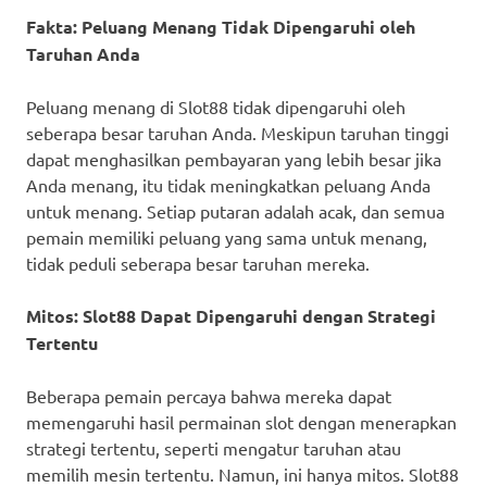
Fakta: Peluang Menang Tidak Dipengaruhi oleh
Taruhan Anda
Peluang menang di Slot88 tidak dipengaruhi oleh
seberapa besar taruhan Anda. Meskipun taruhan tinggi
dapat menghasilkan pembayaran yang lebih besar jika
Anda menang, itu tidak meningkatkan peluang Anda
untuk menang. Setiap putaran adalah acak, dan semua
pemain memiliki peluang yang sama untuk menang,
tidak peduli seberapa besar taruhan mereka.
Mitos: Slot88 Dapat Dipengaruhi dengan Strategi
Tertentu
Beberapa pemain percaya bahwa mereka dapat
memengaruhi hasil permainan slot dengan menerapkan
strategi tertentu, seperti mengatur taruhan atau
memilih mesin tertentu. Namun, ini hanya mitos. Slot88