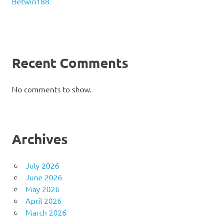
Betwin188
Recent Comments
No comments to show.
Archives
July 2026
June 2026
May 2026
April 2026
March 2026