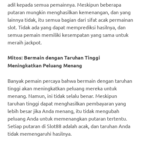
adil kepada semua pemainnya. Meskipun beberapa
putaran mungkin menghasilkan kemenangan, dan yang
lainnya tidak, itu semua bagian dari sifat acak permainan
slot. Tidak ada yang dapat memprediksi hasilnya, dan
semua pemain memiliki kesempatan yang sama untuk
meraih jackpot.
Mitos: Bermain dengan Taruhan Tinggi
Meningkatkan Peluang Menang
Banyak pemain percaya bahwa bermain dengan taruhan
tinggi akan meningkatkan peluang mereka untuk
menang. Namun, ini tidak selalu benar. Meskipun
taruhan tinggi dapat menghasilkan pembayaran yang
lebih besar jika Anda menang, itu tidak mengubah
peluang Anda untuk memenangkan putaran tertentu.
Setiap putaran di Slot88 adalah acak, dan taruhan Anda
tidak memengaruhi hasilnya.