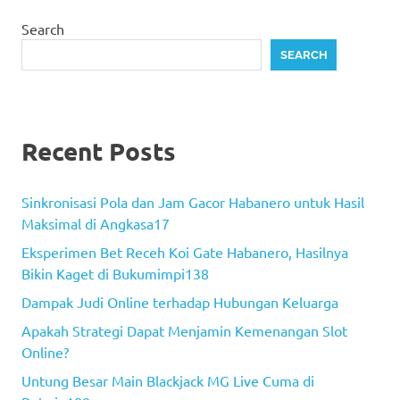
Search
SEARCH
Recent Posts
Sinkronisasi Pola dan Jam Gacor Habanero untuk Hasil
Maksimal di Angkasa17
Eksperimen Bet Receh Koi Gate Habanero, Hasilnya
Bikin Kaget di Bukumimpi138
Dampak Judi Online terhadap Hubungan Keluarga
Apakah Strategi Dapat Menjamin Kemenangan Slot
Online?
Untung Besar Main Blackjack MG Live Cuma di