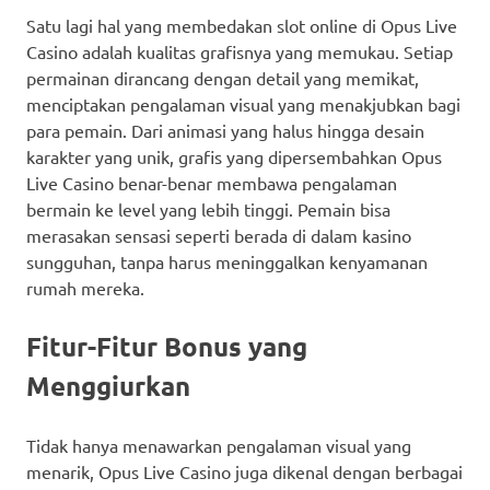
Satu lagi hal yang membedakan slot online di Opus Live
Casino adalah kualitas grafisnya yang memukau. Setiap
permainan dirancang dengan detail yang memikat,
menciptakan pengalaman visual yang menakjubkan bagi
para pemain. Dari animasi yang halus hingga desain
karakter yang unik, grafis yang dipersembahkan Opus
Live Casino benar-benar membawa pengalaman
bermain ke level yang lebih tinggi. Pemain bisa
merasakan sensasi seperti berada di dalam kasino
sungguhan, tanpa harus meninggalkan kenyamanan
rumah mereka.
Fitur-Fitur Bonus yang
Menggiurkan
Tidak hanya menawarkan pengalaman visual yang
menarik, Opus Live Casino juga dikenal dengan berbagai