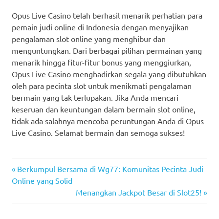
Opus Live Casino telah berhasil menarik perhatian para
pemain judi online di Indonesia dengan menyajikan
pengalaman slot online yang menghibur dan
menguntungkan. Dari berbagai pilihan permainan yang
menarik hingga fitur-fitur bonus yang menggiurkan,
Opus Live Casino menghadirkan segala yang dibutuhkan
oleh para pecinta slot untuk menikmati pengalaman
bermain yang tak terlupakan. Jika Anda mencari
keseruan dan keuntungan dalam bermain slot online,
tidak ada salahnya mencoba peruntungan Anda di Opus
Live Casino. Selamat bermain dan semoga sukses!
Previous
Post
Berkumpul Bersama di Wg77: Komunitas Pecinta Judi
Post:
Online yang Solid
navigation
Next
Menangkan Jackpot Besar di Slot25!
Post: