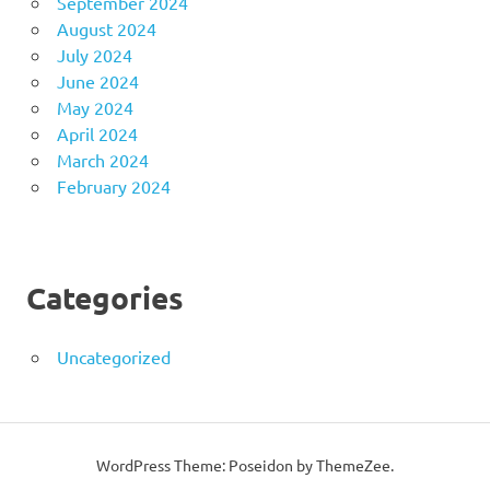
September 2024
August 2024
July 2024
June 2024
May 2024
April 2024
March 2024
February 2024
Categories
Uncategorized
WordPress Theme: Poseidon by ThemeZee.