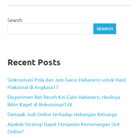
Search
SEARCH
Recent Posts
Sinkronisasi Pola dan Jam Gacor Habanero untuk Hasil
Maksimal di Angkasa17
Eksperimen Bet Receh Koi Gate Habanero, Hasilnya
Bikin Kaget di Bukumimpi138
Dampak Judi Online terhadap Hubungan Keluarga
Apakah Strategi Dapat Menjamin Kemenangan Slot
Online?