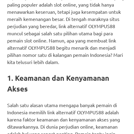
paling populer adalah slot online, yang tidak hanya
menawarkan keseruan, tetapi juga kesempatan untuk
meraih kemenangan besar. Di tengah maraknya situs
perjudian yang beredar, link alternatif OLYMPUS88
muncul sebagai salah satu pilihan utama bagi para
pemain slot online. Namun, apa yang membuat link
alternatif OLYMPUS88 begitu menarik dan menjadi
pilihan nomor satu di kalangan pemain Indonesia? Mari
kita telusuri lebih dalam.
1.
Keamanan dan Kenyamanan
Akses
Salah satu alasan utama mengapa banyak pemain di
Indonesia memilih link alternatif OLYMPUS88 adalah
karena faktor keamanan dan kenyamanan akses yang
ditawarkannya. Di dunia perjudian online, keamanan
adalah hal yang sangat penting. Pemain tentu ingin