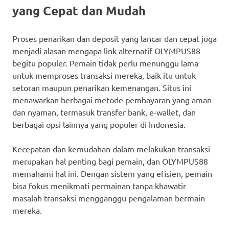
yang Cepat dan Mudah
Proses penarikan dan deposit yang lancar dan cepat juga
menjadi alasan mengapa link alternatif OLYMPUS88
begitu populer. Pemain tidak perlu menunggu lama
untuk memproses transaksi mereka, baik itu untuk
setoran maupun penarikan kemenangan. Situs ini
menawarkan berbagai metode pembayaran yang aman
dan nyaman, termasuk transfer bank, e-wallet, dan
berbagai opsi lainnya yang populer di Indonesia.
Kecepatan dan kemudahan dalam melakukan transaksi
merupakan hal penting bagi pemain, dan OLYMPUS88
memahami hal ini. Dengan sistem yang efisien, pemain
bisa fokus menikmati permainan tanpa khawatir
masalah transaksi mengganggu pengalaman bermain
mereka.