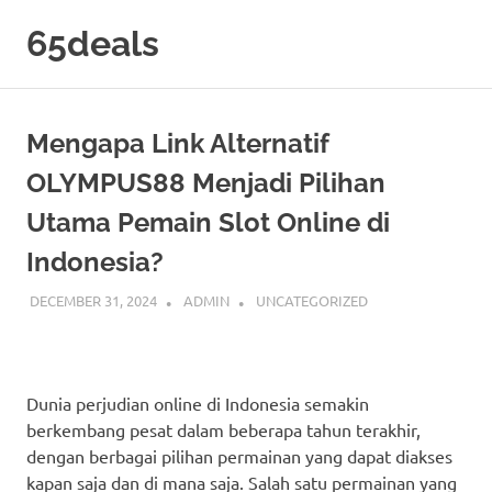
Skip
65deals
to
content
Mengapa Link Alternatif
OLYMPUS88 Menjadi Pilihan
Utama Pemain Slot Online di
Indonesia?
DECEMBER 31, 2024
ADMIN
UNCATEGORIZED
Dunia perjudian online di Indonesia semakin
berkembang pesat dalam beberapa tahun terakhir,
dengan berbagai pilihan permainan yang dapat diakses
kapan saja dan di mana saja. Salah satu permainan yang