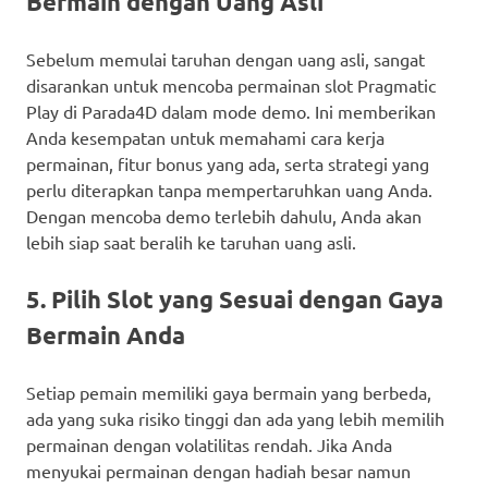
Bermain dengan Uang Asli
Sebelum memulai taruhan dengan uang asli, sangat
disarankan untuk mencoba permainan slot Pragmatic
Play di Parada4D dalam mode demo. Ini memberikan
Anda kesempatan untuk memahami cara kerja
permainan, fitur bonus yang ada, serta strategi yang
perlu diterapkan tanpa mempertaruhkan uang Anda.
Dengan mencoba demo terlebih dahulu, Anda akan
lebih siap saat beralih ke taruhan uang asli.
5. Pilih Slot yang Sesuai dengan Gaya
Bermain Anda
Setiap pemain memiliki gaya bermain yang berbeda,
ada yang suka risiko tinggi dan ada yang lebih memilih
permainan dengan volatilitas rendah. Jika Anda
menyukai permainan dengan hadiah besar namun