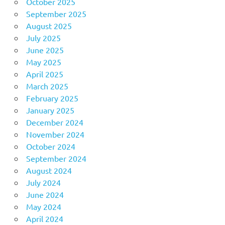
October 2025
September 2025
August 2025
July 2025
June 2025
May 2025
April 2025
March 2025
February 2025
January 2025
December 2024
November 2024
October 2024
September 2024
August 2024
July 2024
June 2024
May 2024
April 2024