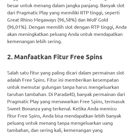
besar untuk menang dalam jangka panjang. Banyak slot
dari Pragmatic Play yang memiliki RTP tinggi, seperti
Great Rhino Megaways (96,58%) dan Wolf Gold
(96,01%). Dengan memilih slot dengan RTP tinggi, Anda
akan meningkatkan peluang Anda untuk mendapatkan
kemenangan lebih sering.
2. Manfaatkan Fitur Free Spins
Salah satu fitur yang paling dicari dalam permainan slot
adalah Free Spins. Fitur ini memberikan kesempatan
untuk memutar gulungan tanpa harus mengeluarkan
taruhan tambahan. Di Parada4D, banyak permainan dari
Pragmatic Play yang menawarkan Free Spins, termasuk
Sweet Bonanza yang terkenal. Ketika Anda memicu
fitur Free Spins, Anda bisa mendapatkan lebih banyak
peluang untuk menang tanpa mengeluarkan uang
tambahan, dan sering kali, kemenangan yang