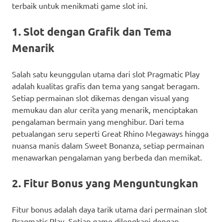
terbaik untuk menikmati game slot ini.
1. Slot dengan Grafik dan Tema
Menarik
Salah satu keunggulan utama dari slot Pragmatic Play
adalah kualitas grafis dan tema yang sangat beragam.
Setiap permainan slot dikemas dengan visual yang
memukau dan alur cerita yang menarik, menciptakan
pengalaman bermain yang menghibur. Dari tema
petualangan seru seperti Great Rhino Megaways hingga
nuansa manis dalam Sweet Bonanza, setiap permainan
menawarkan pengalaman yang berbeda dan memikat.
2. Fitur Bonus yang Menguntungkan
Fitur bonus adalah daya tarik utama dari permainan slot
Pragmatic Play. Setiap game dilengkapi dengan