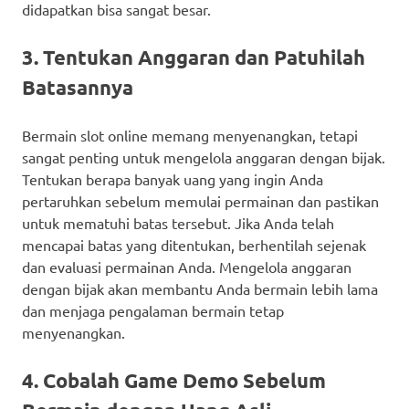
didapatkan bisa sangat besar.
3. Tentukan Anggaran dan Patuhilah
Batasannya
Bermain slot online memang menyenangkan, tetapi
sangat penting untuk mengelola anggaran dengan bijak.
Tentukan berapa banyak uang yang ingin Anda
pertaruhkan sebelum memulai permainan dan pastikan
untuk mematuhi batas tersebut. Jika Anda telah
mencapai batas yang ditentukan, berhentilah sejenak
dan evaluasi permainan Anda. Mengelola anggaran
dengan bijak akan membantu Anda bermain lebih lama
dan menjaga pengalaman bermain tetap
menyenangkan.
4. Cobalah Game Demo Sebelum