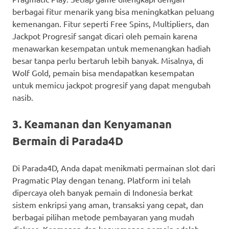
berbagai fitur menarik yang bisa meningkatkan peluang
kemenangan. Fitur seperti Free Spins, Multipliers, dan
Jackpot Progresif sangat dicari oleh pemain karena
menawarkan kesempatan untuk memenangkan hadiah
besar tanpa perlu bertaruh lebih banyak. Misalnya, di
Wolf Gold, pemain bisa mendapatkan kesempatan
untuk memicu jackpot progresif yang dapat mengubah
nasib.
3. Keamanan dan Kenyamanan
Bermain di Parada4D
Di Parada4D, Anda dapat menikmati permainan slot dari
Pragmatic Play dengan tenang. Platform ini telah
dipercaya oleh banyak pemain di Indonesia berkat
sistem enkripsi yang aman, transaksi yang cepat, dan
berbagai pilihan metode pembayaran yang mudah
diakses. Keamanan dan kenyamanan pemain adalah