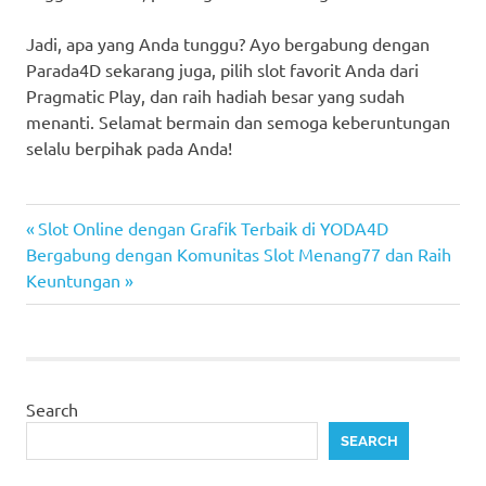
Jadi, apa yang Anda tunggu? Ayo bergabung dengan
Parada4D sekarang juga, pilih slot favorit Anda dari
Pragmatic Play, dan raih hadiah besar yang sudah
menanti. Selamat bermain dan semoga keberuntungan
selalu berpihak pada Anda!
Previous
Post
Slot Online dengan Grafik Terbaik di YODA4D
Next
Post:
Bergabung dengan Komunitas Slot Menang77 dan Raih
navigation
Post:
Keuntungan
Search
SEARCH