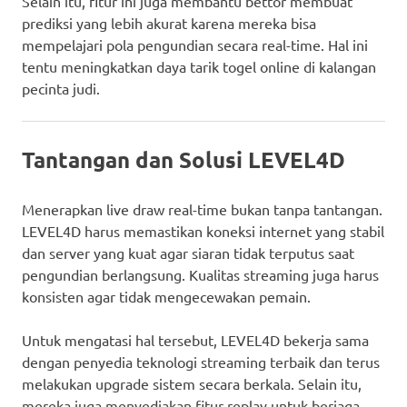
Selain itu, fitur ini juga membantu bettor membuat
prediksi yang lebih akurat karena mereka bisa
mempelajari pola pengundian secara real-time. Hal ini
tentu meningkatkan daya tarik togel online di kalangan
pecinta judi.
Tantangan dan Solusi LEVEL4D
Menerapkan live draw real-time bukan tanpa tantangan.
LEVEL4D harus memastikan koneksi internet yang stabil
dan server yang kuat agar siaran tidak terputus saat
pengundian berlangsung. Kualitas streaming juga harus
konsisten agar tidak mengecewakan pemain.
Untuk mengatasi hal tersebut, LEVEL4D bekerja sama
dengan penyedia teknologi streaming terbaik dan terus
melakukan upgrade sistem secara berkala. Selain itu,
mereka juga menyediakan fitur replay untuk berjaga-