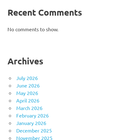
Recent Comments
No comments to show.
Archives
July 2026
June 2026
May 2026
April 2026
March 2026
February 2026
January 2026
December 2025
November 2025