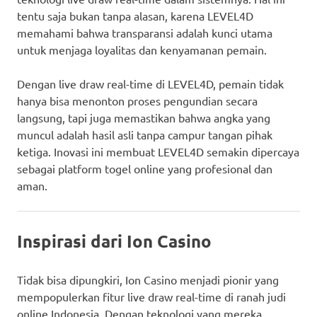
tentu saja bukan tanpa alasan, karena LEVEL4D
memahami bahwa transparansi adalah kunci utama
untuk menjaga loyalitas dan kenyamanan pemain.
Dengan live draw real-time di LEVEL4D, pemain tidak
hanya bisa menonton proses pengundian secara
langsung, tapi juga memastikan bahwa angka yang
muncul adalah hasil asli tanpa campur tangan pihak
ketiga. Inovasi ini membuat LEVEL4D semakin dipercaya
sebagai platform togel online yang profesional dan
aman.
Inspirasi dari Ion Casino
Tidak bisa dipungkiri, Ion Casino menjadi pionir yang
mempopulerkan fitur live draw real-time di ranah judi
online Indonesia. Dengan teknologi yang mereka