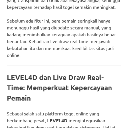
kepercayaan terhadap hasil togel semakin meningkat.
Sebelum ada fitur ini, para pemain seringkali hanya
menunggu hasil yang diupdate secara manual, yang
kadang menimbulkan keraguan apakah hasilnya benar-
benar fair. Kehadiran live draw real-time menjawab
kebutuhan itu dan memperkuat kredibilitas situs judi
online.
LEVEL4D dan Live Draw Real-
Time: Memperkuat Kepercayaan
Pemain
Sebagai salah satu platform togel online yang
berkembang pesat,
LEVEL4D
mengintegrasikan
teknologi live draw real-time dalam sistemnya. Hal ini