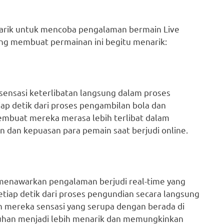
tarik untuk mencoba pengalaman bermain Live
ang membuat permainan ini begitu menarik:
 sensasi keterlibatan langsung dalam proses
ap detik dari proses pengambilan bola dan
mbuat mereka merasa lebih terlibat dalam
n dan kepuasan para pemain saat berjudi online.
a menawarkan pengalaman berjudi real-time yang
iap detik dari proses pengundian secara langsung
n mereka sensasi yang serupa dengan berada di
ruhan menjadi lebih menarik dan memungkinkan