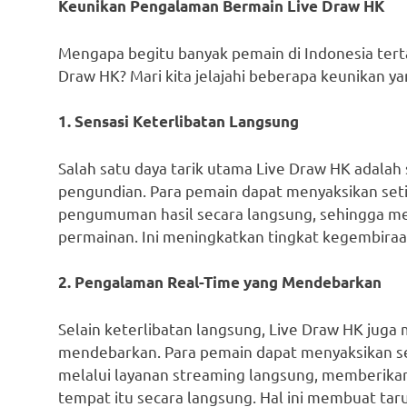
Keunikan Pengalaman Bermain Live Draw HK
Mengapa begitu banyak pemain di Indonesia ter
Draw HK? Mari kita jelajahi beberapa keunikan y
1. Sensasi Keterlibatan Langsung
Salah satu daya tarik utama Live Draw HK adalah
pengundian. Para pemain dapat menyaksikan seti
pengumuman hasil secara langsung, sehingga me
permainan. Ini meningkatkan tingkat kegembiraa
2. Pengalaman Real-Time yang Mendebarkan
Selain keterlibatan langsung, Live Draw HK jug
mendebarkan. Para pemain dapat menyaksikan set
melalui layanan streaming langsung, memberika
tempat itu secara langsung. Hal ini membuat ta