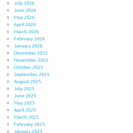
July 2026
June 2026
May 2026
April 2026
March 2026
February 2026
January 2026
December 2025
November 2025
October 2025
September 2025
August 2025
July 2025
June 2025
May 2025
April 2025
March 2025
February 2025
January 2025