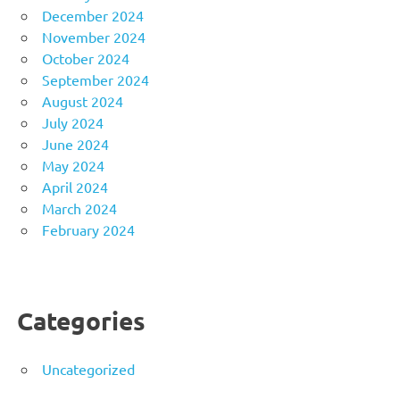
December 2024
November 2024
October 2024
September 2024
August 2024
July 2024
June 2024
May 2024
April 2024
March 2024
February 2024
Categories
Uncategorized