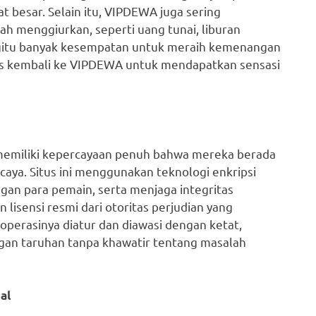
t besar. Selain itu, VIPDEWA juga sering
 menggiurkan, seperti uang tunai, liburan
egitu banyak kesempatan untuk meraih kemenangan
rus kembali ke VIPDEWA untuk mendapatkan sensasi
memiliki kepercayaan penuh bahwa mereka berada
aya. Situs ini menggunakan teknologi enkripsi
gan para pemain, serta menjaga integritas
 lisensi resmi dari otoritas perjudian yang
erasinya diatur dan diawasi dengan ketat,
gan taruhan tanpa khawatir tentang masalah
al