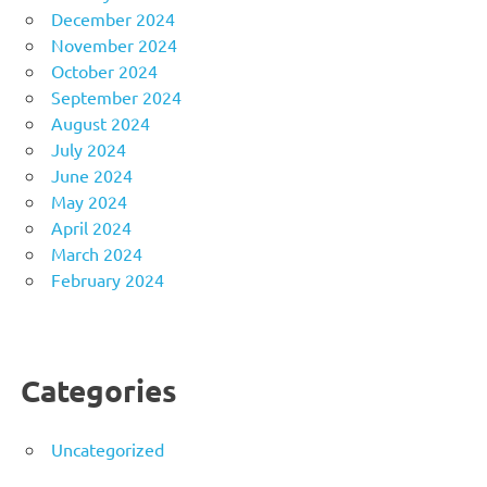
December 2024
November 2024
October 2024
September 2024
August 2024
July 2024
June 2024
May 2024
April 2024
March 2024
February 2024
Categories
Uncategorized