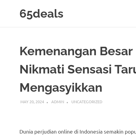
Skip
65deals
to
content
Kemenangan Besar 
Nikmati Sensasi Ta
Mengasyikkan
MAY 20, 2024
ADMIN
UNCATEGORIZED
Dunia perjudian online di Indonesia semakin po