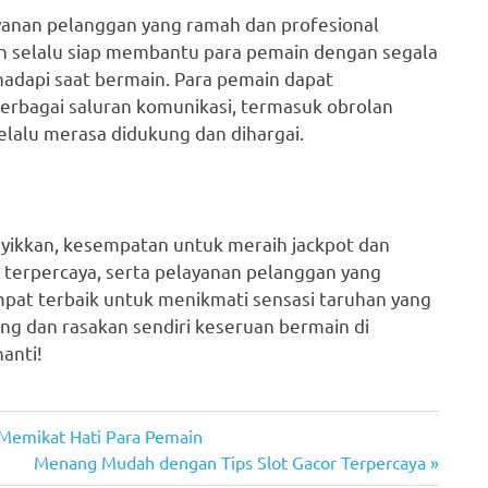
anan pelanggan yang ramah dan profesional
n selalu siap membantu para pemain dengan segala
adapi saat bermain. Para pemain dapat
rbagai saluran komunikasi, termasuk obrolan
elalu merasa didukung dan dihargai.
yikkan, kesempatan untuk meraih jackpot dan
 terpercaya, serta pelayanan pelanggan yang
at terbaik untuk menikmati sensasi taruhan yang
ng dan rasakan sendiri keseruan bermain di
anti!
 Memikat Hati Para Pemain
Next
Menang Mudah dengan Tips Slot Gacor Terpercaya
Post: