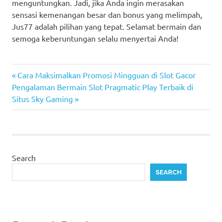
menguntungkan. Jadi, jika Anda ingin merasakan
sensasi kemenangan besar dan bonus yang melimpah,
Jus77 adalah pilihan yang tepat. Selamat bermain dan
semoga keberuntungan selalu menyertai Anda!
Previous
Post
Cara Maksimalkan Promosi Mingguan di Slot Gacor
Next
Post:
Pengalaman Bermain Slot Pragmatic Play Terbaik di
navigation
Post:
Situs Sky Gaming
Search
SEARCH