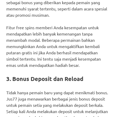
sebagai bonus yang diberikan kepada pemain yang
memenuhi syarat tertentu, seperti dalam acara spesial
atau promosi musiman.
Fitur free spins memberi Anda kesempatan untuk
mendapatkan lebih banyak kemenangan tanpa
menambah modal. Beberapa permainan bahkan
memungkinkan Anda untuk mengaktifkan kembali
putaran gratis ini jika Anda berhasil mendapatkan
simbol tertentu. Ini tentu saja menjadi kesempatan
emas untuk mendapatkan hadiah besar.
3. Bonus Deposit dan Reload
Tidak hanya pemain baru yang dapat menikmati bonus.
Jus77 juga menawarkan berbagai jenis bonus deposit
untuk pemain setia yang melakukan deposit berkala.
Setiap kali Anda melakukan deposit untuk melanjutkan