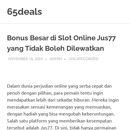
Skip
65deals
to
content
Bonus Besar di Slot Online Jus77
yang Tidak Boleh Dilewatkan
NOVEMBER 18, 2024
ADMIN
UNCATEGORIZED
Dalam dunia perjudian online yang serba cepat dan
penuh dengan pilihan, para pemain tentu ingin
mendapatkan lebih dari sekadar hiburan. Mereka ingin
merasakan sensasi kemenangan yang memuaskan,
dengan hadiah yang bisa mengubah keberuntungan.
Salah satu platform yang memberikan kesempatan
tersebut adalah Jus77. Di sini, tidak hanya permainan