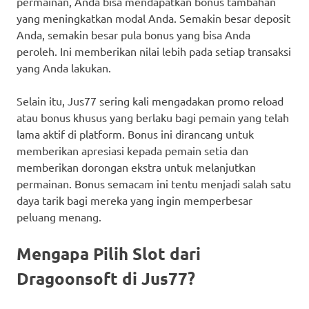
permainan, Anda bisa mendapatkan bonus tambahan
yang meningkatkan modal Anda. Semakin besar deposit
Anda, semakin besar pula bonus yang bisa Anda
peroleh. Ini memberikan nilai lebih pada setiap transaksi
yang Anda lakukan.
Selain itu, Jus77 sering kali mengadakan promo reload
atau bonus khusus yang berlaku bagi pemain yang telah
lama aktif di platform. Bonus ini dirancang untuk
memberikan apresiasi kepada pemain setia dan
memberikan dorongan ekstra untuk melanjutkan
permainan. Bonus semacam ini tentu menjadi salah satu
daya tarik bagi mereka yang ingin memperbesar
peluang menang.
Mengapa Pilih Slot dari
Dragoonsoft di Jus77?