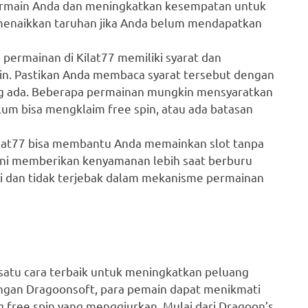
ermain Anda dan meningkatkan kesempatan untuk
 menaikkan taruhan jika Anda belum mendapatkan
permainan di Kilat77 memiliki syarat dan
pin. Pastikan Anda membaca syarat tersebut dengan
ng ada. Beberapa permainan mungkin mensyaratkan
um bisa mengklaim free spin, atau ada batasan
Kilat77 bisa membantu Anda memainkan slot tanpa
Ini memberikan kenyamanan lebih saat berburu
egi dan tidak terjebak dalam mekanisme permainan
h satu cara terbaik untuk meningkatkan peluang
engan Dragoonsoft, para pemain dapat menikmati
g free spin yang menggiurkan. Mulai dari Dragoon’s