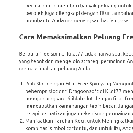
permainan ini memberi banyak peluang untuk m
peroleh juga dilengkapi dengan fitur tambahan
membantu Anda memenangkan hadiah besar.
Cara Memaksimalkan Peluang Free
Berburu free spin di Kilat77 tidak hanya soal k
yang tepat dan mengelola strategi permainan And
memaksimalkan peluang Anda:
Pilih Slot dengan Fitur Free Spin yang Mengun
beberapa slot dari Dragoonsoft di Kilat77 men
menguntungkan. Pilihlah slot dengan fitur fr
mendapatkan kemenangan lebih besar. Jangan
tetapi perhatikan juga mekanisme permainan 
Manfaatkan Taruhan Kecil untuk Meningkatkan 
kombinasi simbol tertentu, dan untuk itu, And