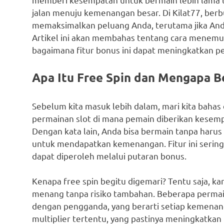
jalan menuju kemenangan besar. Di Kilat77, berbu
memaksimalkan peluang Anda, terutama jika And
Artikel ini akan membahas tentang cara menemuk
bagaimana fitur bonus ini dapat meningkatkan 
Apa Itu Free Spin dan Mengapa B
Sebelum kita masuk lebih dalam, mari kita bahas d
permainan slot di mana pemain diberikan kesem
Dengan kata lain, Anda bisa bermain tanpa haru
untuk mendapatkan kemenangan. Fitur ini sering 
dapat diperoleh melalui putaran bonus.
Kenapa free spin begitu digemari? Tentu saja, k
menang tanpa risiko tambahan. Beberapa permain
dengan pengganda, yang berarti setiap kemenang
multiplier tertentu, yang pastinya meningkatkan