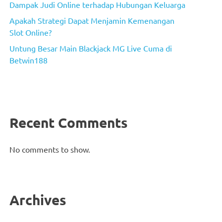
Dampak Judi Online terhadap Hubungan Keluarga
Apakah Strategi Dapat Menjamin Kemenangan
Slot Online?
Untung Besar Main Blackjack MG Live Cuma di
Betwin188
Recent Comments
No comments to show.
Archives