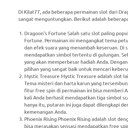
Di Kilat77, ada beberapa permainan slot dari Dra
sangat menguntungkan. Berikut adalah beberapa 
Dragoon’s Fortune Salah satu slot paling popu
Fortune. Permainan ini mengangkat tema petua
dan efek suara yang menambah keseruan. Di si
mendapatkan simbol tertentu di gulungan. Se
yang akan memperbesar hadiah Anda. Dengan R
pilihan yang sangat baik untuk mencari keberu
Mystic Treasure Mystic Treasure adalah slot l
Tema misteri dan harta karun yang tersembun
fitur free spin di permainan ini bisa memberi
kali Anda berhasil mendapatkan tiga simbol sca
hanya itu, putaran ini juga dapat dilengkapi 
kemenangan Anda.
Phoenix Rising Phoenix Rising adalah slot de
bisa merasakan sensasi mendapatkan free spin