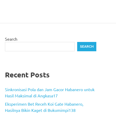
Search
SEARCH
Recent Posts
Sinkronisasi Pola dan Jam Gacor Habanero untuk
Hasil Maksimal di Angkasa17
Eksperimen Bet Receh Koi Gate Habanero,
Hasilnya Bikin Kaget di Bukumimpi138