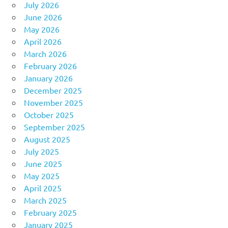
July 2026
June 2026
May 2026
April 2026
March 2026
February 2026
January 2026
December 2025
November 2025
October 2025
September 2025
August 2025
July 2025
June 2025
May 2025
April 2025
March 2025
February 2025
January 2025