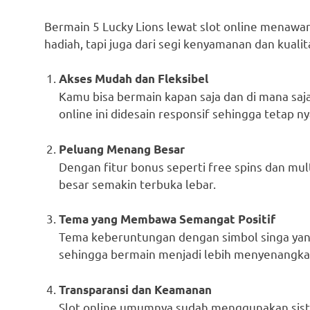
Bermain 5 Lucky Lions lewat slot online menawa
hadiah, tapi juga dari segi kenyamanan dan kuali
Akses Mudah dan Fleksibel
Kamu bisa bermain kapan saja dan di mana saj
online ini didesain responsif sehingga tetap n
Peluang Menang Besar
Dengan fitur bonus seperti free spins dan mu
besar semakin terbuka lebar.
Tema yang Membawa Semangat Positif
Tema keberuntungan dengan simbol singa y
sehingga bermain menjadi lebih menyenangka
Transparansi dan Keamanan
Slot online umumnya sudah menggunakan si