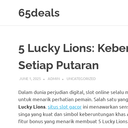
Skip
65deals
to
content
5 Lucky Lions: Keb
Setiap Putaran
JUNE 1, 2025
ADMIN
UNCATEGORIZED
Dalam dunia perjudian digital, slot online selal
untuk menarik perhatian pemain. Salah satu yan
.
situs slot gacor
ini menawarkan sen
Lucky Lions
singa yang kuat dan simbol keberuntungan khas A
fitur bonus yang menarik membuat 5 Lucky Lions 