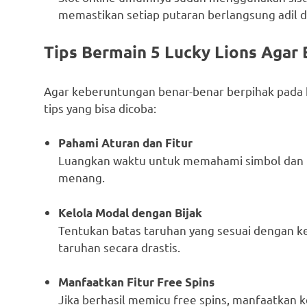
memastikan setiap putaran berlangsung adil d
Tips Bermain 5 Lucky Lions Agar
Agar keberuntungan benar-benar berpihak pada k
tips yang bisa dicoba:
Pahami Aturan dan Fitur
Luangkan waktu untuk memahami simbol dan 
menang.
Kelola Modal dengan Bijak
Tentukan batas taruhan yang sesuai dengan 
taruhan secara drastis.
Manfaatkan Fitur Free Spins
Jika berhasil memicu free spins, manfaatka