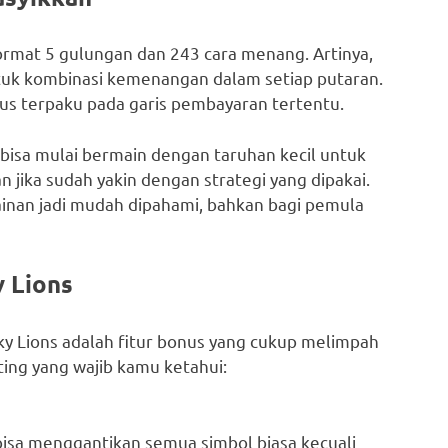
format 5 gulungan dan 243 cara menang. Artinya,
k kombinasi kemenangan dalam setiap putaran.
rus terpaku pada garis pembayaran tertentu.
u bisa mulai bermain dengan taruhan kecil untuk
jika sudah yakin dengan strategi yang dipakai.
nan jadi mudah dipahami, bahkan bagi pemula
y Lions
ucky Lions adalah fitur bonus yang cukup melimpah
ing yang wajib kamu ketahui:
bisa menggantikan semua simbol biasa kecuali