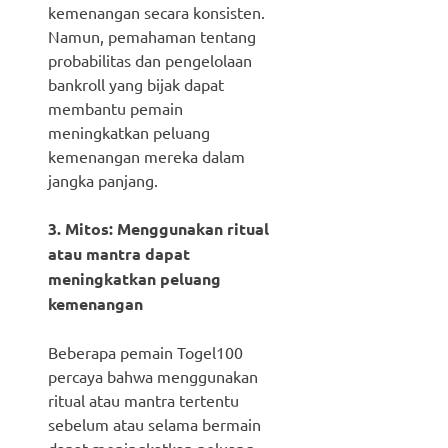
kemenangan secara konsisten.
Namun, pemahaman tentang
probabilitas dan pengelolaan
bankroll yang bijak dapat
membantu pemain
meningkatkan peluang
kemenangan mereka dalam
jangka panjang.
3. Mitos: Menggunakan ritual
atau mantra dapat
meningkatkan peluang
kemenangan
Beberapa pemain Togel100
percaya bahwa menggunakan
ritual atau mantra tertentu
sebelum atau selama bermain
dapat meningkatkan peluang