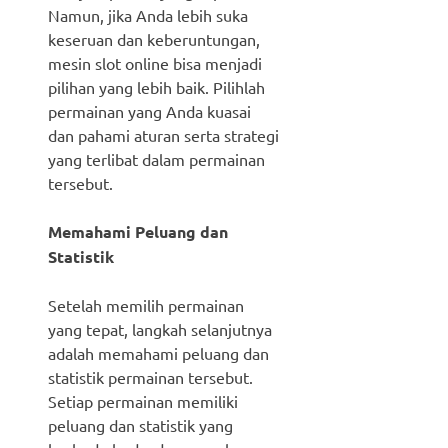
Namun, jika Anda lebih suka
keseruan dan keberuntungan,
mesin slot online bisa menjadi
pilihan yang lebih baik. Pilihlah
permainan yang Anda kuasai
dan pahami aturan serta strategi
yang terlibat dalam permainan
tersebut.
Memahami Peluang dan
Statistik
Setelah memilih permainan
yang tepat, langkah selanjutnya
adalah memahami peluang dan
statistik permainan tersebut.
Setiap permainan memiliki
peluang dan statistik yang