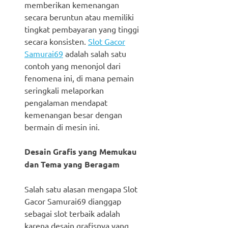
memberikan kemenangan
secara beruntun atau memiliki
tingkat pembayaran yang tinggi
secara konsisten.
Slot Gacor
Samurai69
adalah salah satu
contoh yang menonjol dari
fenomena ini, di mana pemain
seringkali melaporkan
pengalaman mendapat
kemenangan besar dengan
bermain di mesin ini.
Desain Grafis yang Memukau
dan Tema yang Beragam
Salah satu alasan mengapa Slot
Gacor Samurai69 dianggap
sebagai slot terbaik adalah
karena desain grafisnya yang