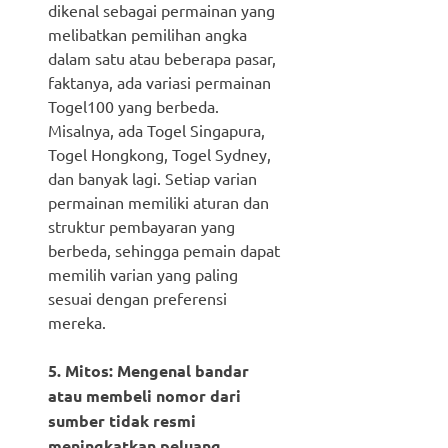
dikenal sebagai permainan yang
melibatkan pemilihan angka
dalam satu atau beberapa pasar,
faktanya, ada variasi permainan
Togel100 yang berbeda.
Misalnya, ada Togel Singapura,
Togel Hongkong, Togel Sydney,
dan banyak lagi. Setiap varian
permainan memiliki aturan dan
struktur pembayaran yang
berbeda, sehingga pemain dapat
memilih varian yang paling
sesuai dengan preferensi
mereka.
5. Mitos: Mengenal bandar
atau membeli nomor dari
sumber tidak resmi
meningkatkan peluang