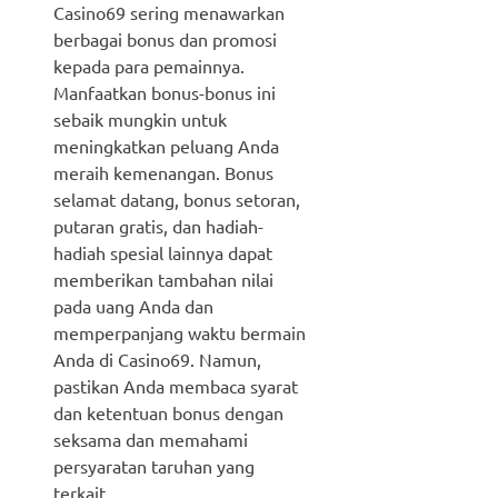
Casino69 sering menawarkan
berbagai bonus dan promosi
kepada para pemainnya.
Manfaatkan bonus-bonus ini
sebaik mungkin untuk
meningkatkan peluang Anda
meraih kemenangan. Bonus
selamat datang, bonus setoran,
putaran gratis, dan hadiah-
hadiah spesial lainnya dapat
memberikan tambahan nilai
pada uang Anda dan
memperpanjang waktu bermain
Anda di Casino69. Namun,
pastikan Anda membaca syarat
dan ketentuan bonus dengan
seksama dan memahami
persyaratan taruhan yang
terkait.