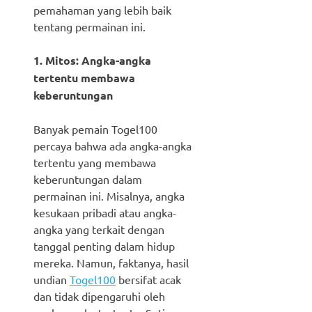
pemahaman yang lebih baik
tentang permainan ini.
1. Mitos: Angka-angka
tertentu membawa
keberuntungan
Banyak pemain Togel100
percaya bahwa ada angka-angka
tertentu yang membawa
keberuntungan dalam
permainan ini. Misalnya, angka
kesukaan pribadi atau angka-
angka yang terkait dengan
tanggal penting dalam hidup
mereka. Namun, faktanya, hasil
undian
Togel100
bersifat acak
dan tidak dipengaruhi oleh