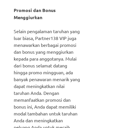
Promosi dan Bonus
Menggiurkan
Selain pengalaman taruhan yang
luar biasa, Partner138 VIP juga
menawarkan berbagai promosi
dan bonus yang menggiurkan
kepada para anggotanya. Mulai
dari bonus selamat datang
hingga promo mingguan, ada
banyak penawaran menarik yang
dapat meningkatkan nilai
taruhan Anda. Dengan
memanfaatkan promosi dan
bonus ini, Anda dapat memiliki
modal tambahan untuk taruhan
Anda dan meningkatkan
peluang Anda untuk meraih