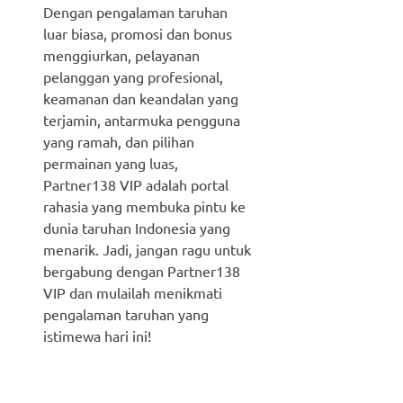
Dengan pengalaman taruhan
luar biasa, promosi dan bonus
menggiurkan, pelayanan
pelanggan yang profesional,
keamanan dan keandalan yang
terjamin, antarmuka pengguna
yang ramah, dan pilihan
permainan yang luas,
Partner138 VIP adalah portal
rahasia yang membuka pintu ke
dunia taruhan Indonesia yang
menarik. Jadi, jangan ragu untuk
bergabung dengan Partner138
VIP dan mulailah menikmati
pengalaman taruhan yang
istimewa hari ini!