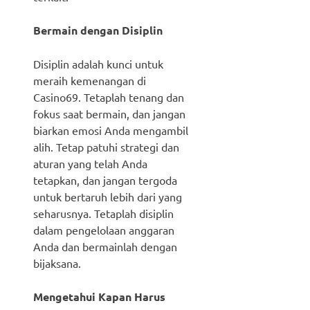
Bermain dengan Disiplin
Disiplin adalah kunci untuk
meraih kemenangan di
Casino69. Tetaplah tenang dan
fokus saat bermain, dan jangan
biarkan emosi Anda mengambil
alih. Tetap patuhi strategi dan
aturan yang telah Anda
tetapkan, dan jangan tergoda
untuk bertaruh lebih dari yang
seharusnya. Tetaplah disiplin
dalam pengelolaan anggaran
Anda dan bermainlah dengan
bijaksana.
Mengetahui Kapan Harus