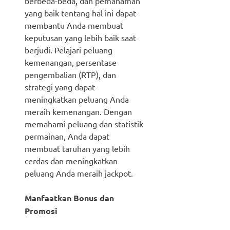
berbeda-beda, dan pemahaman
yang baik tentang hal ini dapat
membantu Anda membuat
keputusan yang lebih baik saat
berjudi. Pelajari peluang
kemenangan, persentase
pengembalian (RTP), dan
strategi yang dapat
meningkatkan peluang Anda
meraih kemenangan. Dengan
memahami peluang dan statistik
permainan, Anda dapat
membuat taruhan yang lebih
cerdas dan meningkatkan
peluang Anda meraih jackpot.
Manfaatkan Bonus dan
Promosi