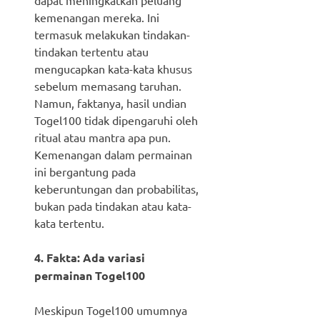
kemenangan mereka. Ini
termasuk melakukan tindakan-
tindakan tertentu atau
mengucapkan kata-kata khusus
sebelum memasang taruhan.
Namun, faktanya, hasil undian
Togel100 tidak dipengaruhi oleh
ritual atau mantra apa pun.
Kemenangan dalam permainan
ini bergantung pada
keberuntungan dan probabilitas,
bukan pada tindakan atau kata-
kata tertentu.
4. Fakta: Ada variasi
permainan Togel100
Meskipun Togel100 umumnya